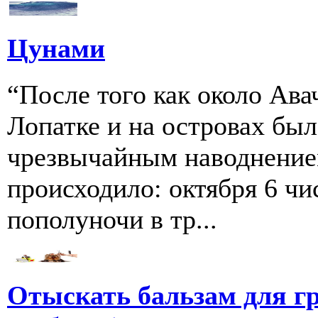
Цунами
“После того как около Ава
Лопатке и на островах бы
чрезвычайным наводнение
происходило: октября 6 чи
пополуночи в тр...
Отыскать бальзам для г