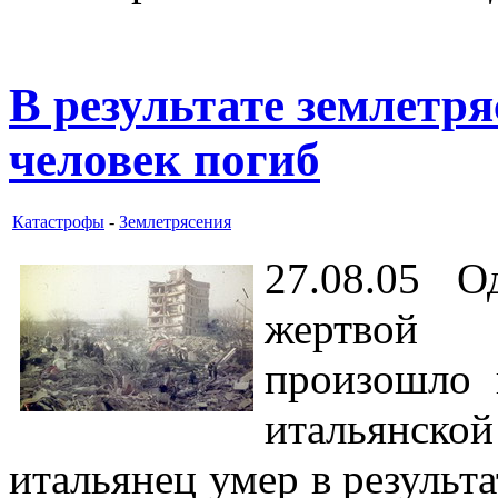
В результате землетр
человек погиб
Катастрофы
-
Землетрясения
27.08.05 О
жертвой 
произошло 
итальянск
итальянец умер в результа