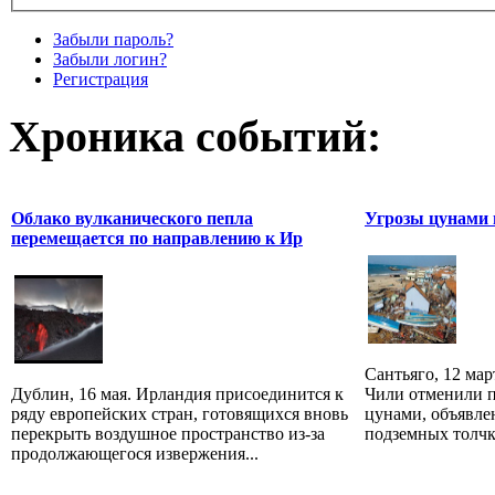
Забыли пароль?
Забыли логин?
Регистрация
Хроника событий:
Облако вулканического пепла
Угрозы цунами 
перемещается по направлению к Ир
Сантьяго, 12 ма
Дублин, 16 мая. Ирландия присоединится к
Чили отменили п
ряду европейских стран, готовящихся вновь
цунами, объявле
перекрыть воздушное пространство из-за
подземных толчк
продолжающегося извержения...