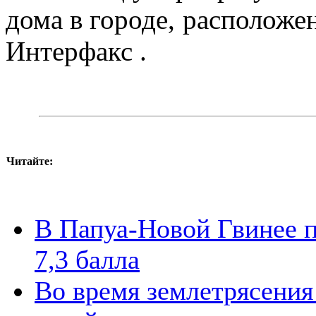
дома в городе, расположе
Интерфакс .
Читайте:
В Папуа-Новой Гвинее 
7,3 балла
Во время землетрясения