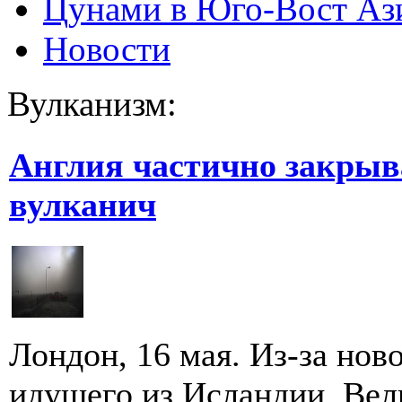
Цунами в Юго-Вост Аз
Новости
Вулканизм:
Англия частично закрыва
вулканич
Лондон, 16 мая. Из-за нов
идущего из Исландии, Вел