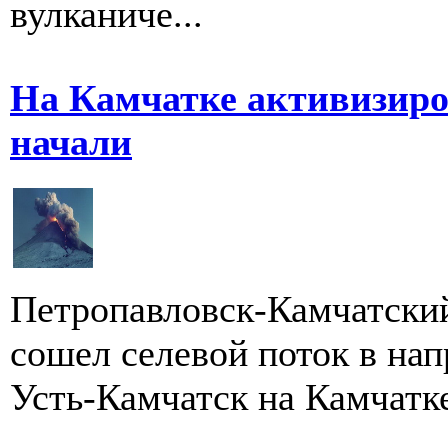
вулканиче...
На Камчатке активизиров
начали
Петропавловск-Камчатский
сошел селевой поток в на
Усть-Камчатск на Камчатке