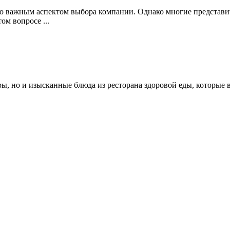
о важным аспектом выбора компании. Однако многие представит
ом вопросе ...
ы, но и изысканные блюда из ресторана здоровой еды, которые ва