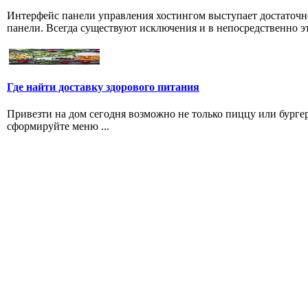
Интерфейс панели управления хостингом выступает достаточн
панели. Всегда существуют исключения и в непосредственно эт
Где найти доставку здорового питания
Привезти на дом сегодня возможно не только пиццу или бургер
сформируйте меню ...