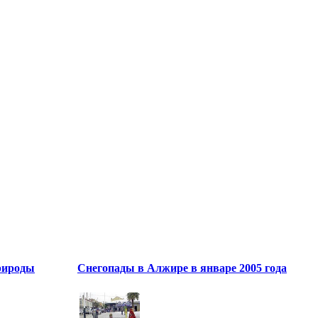
рироды
Снегопады в Алжире в январе 2005 года