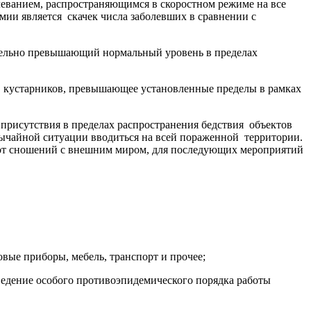
еванием, распространяющимся в скоростном режиме на все
ии является скачек числа заболевших в сравнении с
ительно превышающий нормальный уровень в пределах
ав, кустарников, превышающее установленные пределы в рамках
 присутствия в пределах распространения бедствия объектов
звычайной ситуации вводиться на всей пораженной территории.
е от сношений с внешним миром, для последующих мероприятий
вые приборы, мебель, транспорт и прочее;
введение особого противоэпидемического порядка работы