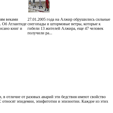
лям веками
27.01.2005 года на Алжир обрушились сильные
с. Об Атлантиде
снегопады и штормовые ветры, которые к
исано книг и
гибели 13 жителей Алжира, еще 47 человек
получили ра...
в отличие от разовых аварий эти бедствия имеют свойство
С относят эпидемии, эпифитотии и эпизоотии. Каждое из этих