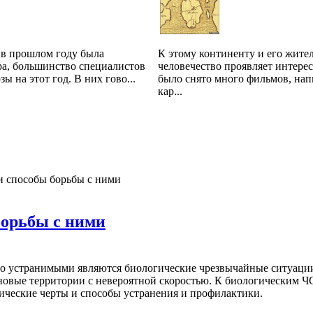
 в прошлом году была
К этому континенту и его жите
ра, большинство специалистов
человечество проявляет интере
ы на этот год. В них гово...
было снято много фильмов, нап
кар...
и способы борьбы с ними
борьбы с ними
 устранимыми являются биологические чрезвычайные ситуации, 
е новые территории с невероятной скоростью. К биологическим Ч
ические черты и способы устранения и профилактики.