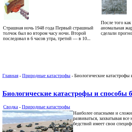
После того как
Страшная ночь 1948 года Первый страшный
аномальная жа
толчок был во втором часу ночи. Второй
сделали прогноз
последовал в 6 часов утра, третий — в 10...
Главная
-
Природные катастрофы
- Биологические катастрофы 
Биологические катастрофы и способы 
Сводка
-
Природные катастрофы
Наиболее опасными и сложно
развиваться, захватывая вс
бедствий имеет свои специф