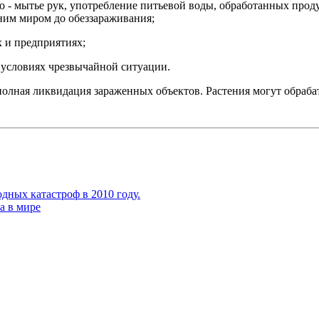
то - мытье рук, употребление питьевой воды, обработанных про
шним миром до обеззараживания;
х и предприятиях;
 условиях чрезвычайной ситуации.
олная ликвидация зараженных объектов. Растения могут обраба
дных катастроф в 2010 году.
а в мире