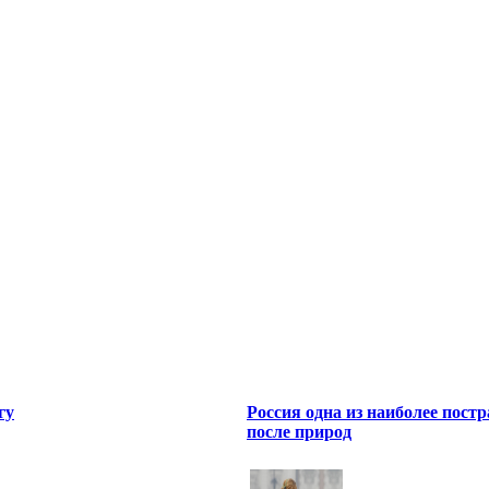
гу
Россия одна из наиболее пост
после природ