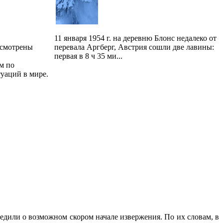
11 января 1954 г. на деревню Блонс недалеко от
ссмотрены
перевала Аргберг, Австрия сошли две лавины:
первая в 8 ч 35 ми...
м по
уаций в мире.
едили о возможном скором начале извержения. По их словам, в