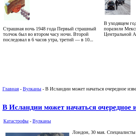
В уходящем го
Страшная ночь 1948 года Первый страшный
поразили Мекс
толчок был во втором часу ночи. Второй
Центральной Ам
последовал в 6 часов утра, третий — в 10...
Главная
-
Вулканы
- В Исландии может начаться очередное изв
В Исландии может начаться очередное 
Катастрофы
-
Вулканы
Лондон, 30 мая. Специалисты