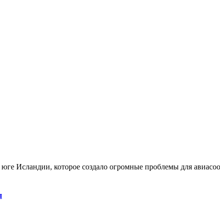
 юге Исландии, которое создало огромные проблемы для авиасоо
п