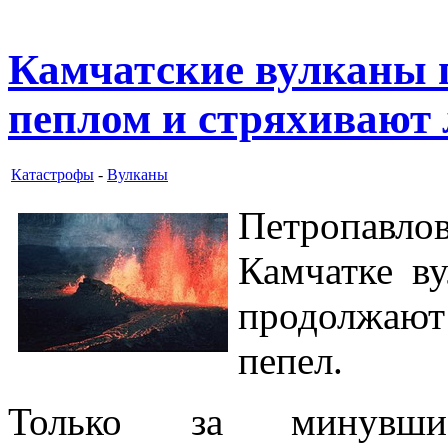
Камчатские вулканы 
пеплом и стряхивают
Катастрофы
-
Вулканы
Петропавло
Камчатке в
продолжают 
пепел.
Только за минувш