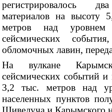
регистрировалось дв
материалов на высоту 5
метров над уровнем
сейсмических события
обломочных лавин, перед
На вулкане Карымск
сейсмических событий и 
3,2 тыс. метров над у
населенных пунктов пол
Шивелуча и Карымского н