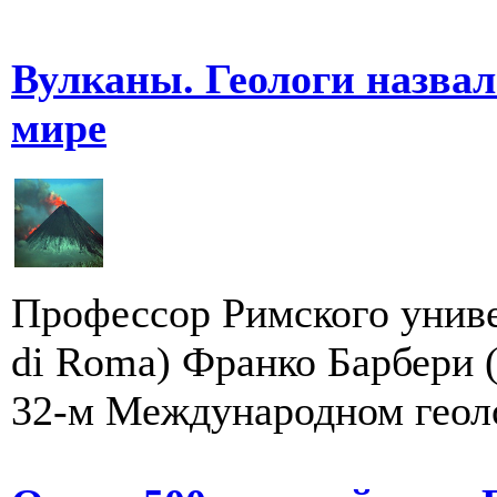
Вулканы. Геологи назва
мире
Профессор Римского универ
di Roma) Франко Барбери (
32-м Международном геоло