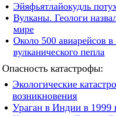
Эйяфьятлайокудль поту
Вулканы. Геологи назва
мире
Около 500 авиарейсов в
вулканического пепла
Опасность катастрофы:
Экологические катастр
возникновения
Ураган в Индии в 1999 