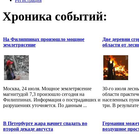
Регистрация
Хроника событий:
На Филиппинах произошло мощное
Две деревни сг
землетрясение
области от лес
Москва, 24 июля. Мощное землетрясение
30-го июля лесн
магнитудой 7,3 произошло сегодня на
области практич
Филиппинах. Информация о пострадавших и
населенных пунк
разрушениях уточняется. По данным ...
три. В результате
В Петербурге жара начнет спадать во
Германия может
второй декаде августа
воздушное прост