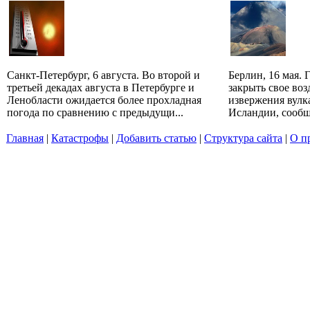
Санкт-Петербург, 6 августа. Во второй и
Берлин, 16 мая.
третьей декадах августа в Петербурге и
закрыть свое воз
Ленобласти ожидается более прохладная
извержения вулк
погода по сравнению с предыдущи...
Исландии, сообща
Главная
|
Катастрофы
|
Добавить статью
|
Структура сайта
|
О п