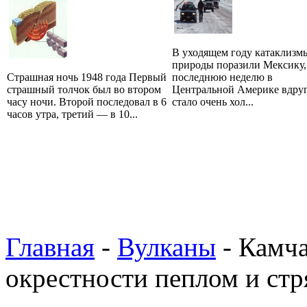
В уходящем году катаклизм
природы поразили Мексику,
Страшная ночь 1948 года Первый
последнюю неделю в
страшный толчок был во втором
Центральной Америке вдру
часу ночи. Второй последовал в 6
стало очень хол...
часов утра, третий — в 10...
Главная
-
Вулканы
- Камча
окрестности пеплом и ст