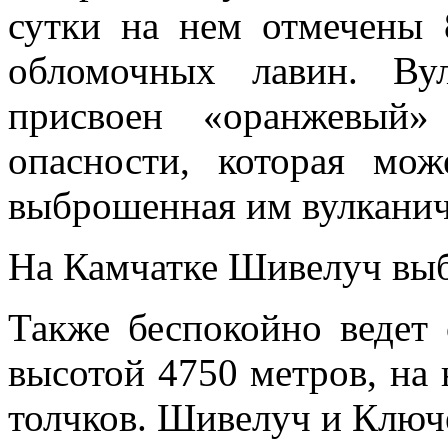
сутки на нем отмечены 
обломочных лавин. Ву
присвоен «оранжевый»
опасности, которая мож
выброшенная им вулканич
На Камчатке Шивелуч выб
Также беспокойно ведет 
высотой 4750 метров, на
толчков. Шивелуч и Ключе