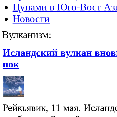
Цунами в Юго-Вост Аз
Новости
Вулканизм:
Исландский вулкан вновь
пок
Рейкьявик, 11 мая. Исландс