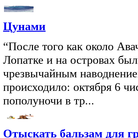
Цунами
“После того как около Ава
Лопатке и на островах бы
чрезвычайным наводнение
происходило: октября 6 чи
пополуночи в тр...
Отыскать бальзам для г