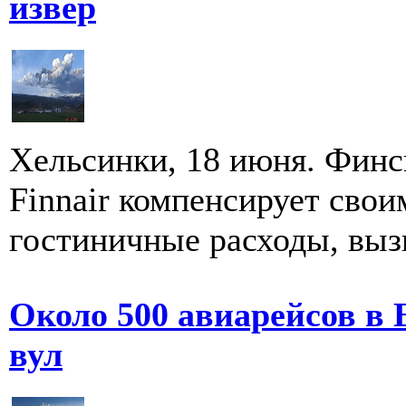
извер
Хельсинки, 18 июня. Финс
Finnair компенсирует сво
гостиничные расходы, выз
Около 500 авиарейсов в 
вул