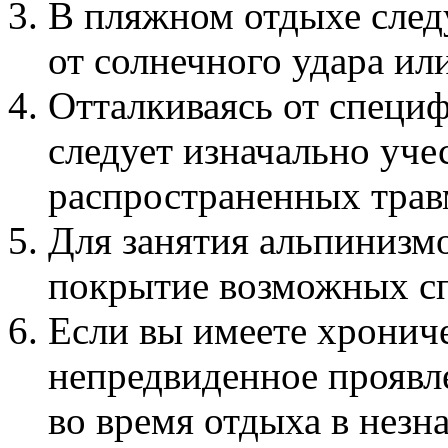
В пляжном отдыхе след
от солнечного удара ил
Отталкиваясь от специф
следует изначально уче
распространенных трав
Для занятия альпинизм
покрытие возможных сп
Если вы имеете хрониче
непредвиденное проявл
во время отдыха в незн