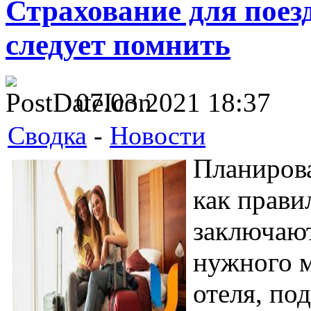
Страхование для поезд
следует помнить
07.03.2021 18:37
Сводка
-
Новости
Планирова
как прави
заключают
нужного м
отеля, по