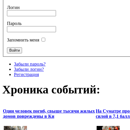
Логин
Пароль
Запомнить меня
Забыли пароль?
Забыли логин?
Регистрация
Хроника событий:
Один человек погиб, свыше тысячи жилых
На Суматре про
домов повреждены в Ки
силой в 7,1 балл