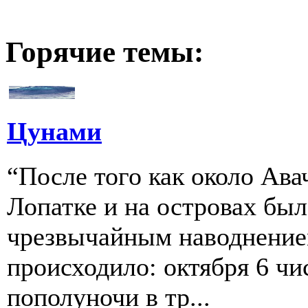
Горячие темы:
Цунами
“После того как около Ава
Лопатке и на островах бы
чрезвычайным наводнение
происходило: октября 6 чи
пополуночи в тр...