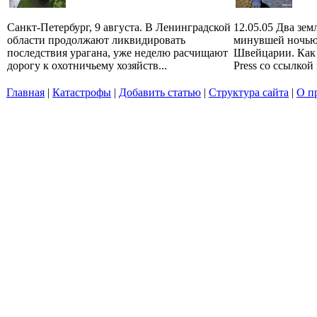
Санкт-Петербург, 9 августа. В Ленинградской
12.05.05 Два зе
области продолжают ликвидировать
минувшей ночью
последствия урагана, уже неделю расчищают
Швейцарии. Как 
дорогу к охотничьему хозяйств...
Press со ссылкой
Главная
|
Катастрофы
|
Добавить статью
|
Структура сайта
|
О п