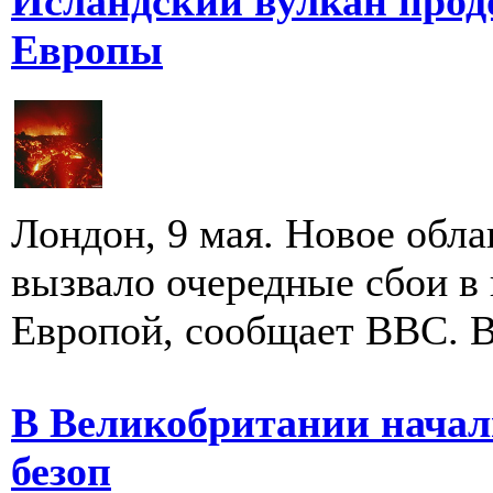
Исландский вулкан прод
Европы
Лондон, 9 мая. Новое обла
вызвало очередные сбои в
Европой, сообщает BBC. В 
В Великобритании начал
безоп