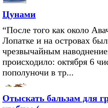
Цунами
“После того как около Ава
Лопатке и на островах бы
чрезвычайным наводнение
происходило: октября 6 чи
пополуночи в тр...
Отыскать бальзам для г