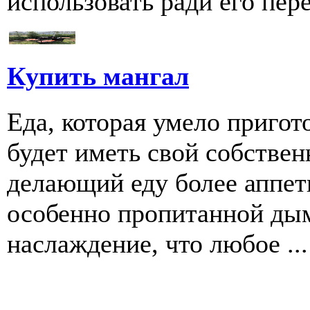
использовать ради его пере
Купить мангал
Еда, которая умело пригот
будет иметь свой собстве
делающий еду более аппети
особенно пропитанной дым
наслаждение, что любое ...