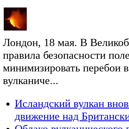
Лондон, 18 мая. В Велико
правила безопасности пол
минимизировать перебои в
вулканиче...
Исландский вулкан внов
движение над Британск
Облако вулканического 