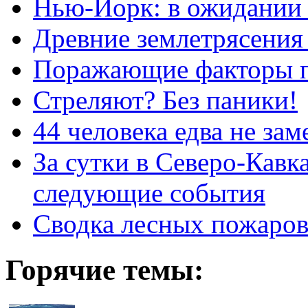
Нью-Йорк: в ожидании 
Древние землетрясени
Поражающие факторы 
Стреляют? Без паники!
44 человека едва не за
За сутки в Северо-Кавк
следующие события
Сводка лесных пожаро
Горячие темы: