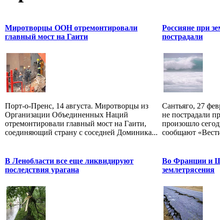
Миротворцы ООН отремонтировали
Россияне при з
главный мост на Гаити
пострадали
Порт-о-Пренс, 14 августа. Миротворцы из
Сантьяго, 27 фев
Организации Объединенных Наций
не пострадали пр
отремонтировали главный мост на Гаити,
произошло сегод
соединяющий страну с соседней Доминика...
сообщают «Вести»
В Ленобласти все еще ликвидируют
Во Франции и 
последствия урагана
землетрясения