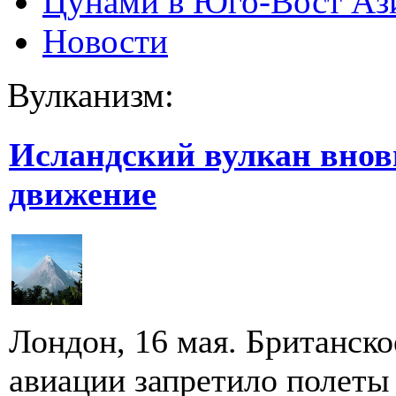
Цунами в Юго-Вост Аз
Новости
Вулканизм:
Исландский вулкан внов
движение
Лондон, 16 мая. Британск
авиации запретило полеты