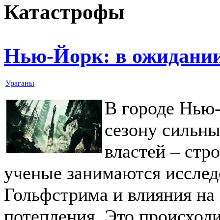
Катастрофы
Нью-Йорк: в ожидани
Ураганы
В городе Нью-
сезону сильны
властей – стр
ученые занимаются исслед
Гольфстрима и влияния на
потепления. Это происходи