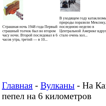
В уходящем году катаклизм
природы поразили Мексику,
Страшная ночь 1948 года Первый
последнюю неделю в
страшный толчок был во втором
Центральной Америке вдру
часу ночи. Второй последовал в 6
стало очень хол...
часов утра, третий — в 10...
Главная
-
Вулканы
- На К
пепел на 6 километров