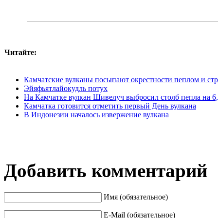
Читайте:
Камчатские вулканы посыпают окрестности пеплом и ст
Эйяфьятлайокудль потух
На Камчатке вулкан Шивелуч выбросил столб пепла на 6,
Камчатка готовится отметить первый День вулкана
В Индонезии началось извержение вулкана
Добавить комментарий
Имя (обязательное)
E-Mail (обязательное)