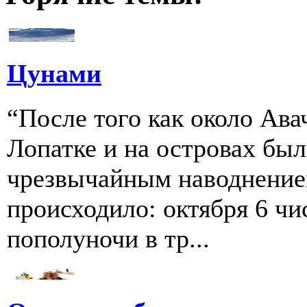
Цунами
“После того как около Ава
Лопатке и на островах бы
чрезвычайным наводнение
происходило: октября 6 чи
пополуночи в тр...