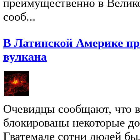
преимущественно в Велик
сооб...
В Латинской Америке пр
вулкана
Очевидцы сообщают, что в
блокированы некоторые до
Гватемале сотни людей бы