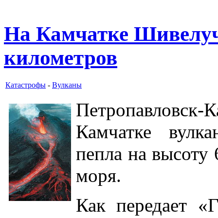
На Камчатке Шивелуч
километров
Катастрофы
-
Вулканы
Петропавловск
Камчатке вулк
пепла на высоту 
моря.
Как передает «Г