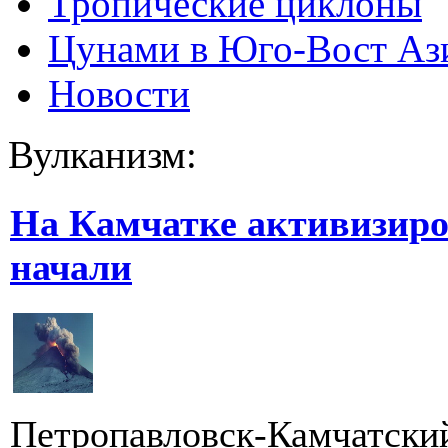
Тропические циклоны
Цунами в Юго-Вост Аз
Новости
Вулканизм:
На Камчатке активизиров
начали
Петропавловск-Камчатский