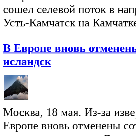
сошел селевой поток в на
Усть-Камчатск на Камчатке
В Европе вновь отменены
исландск
Москва, 18 мая. Из-за изв
Европе вновь отменены со