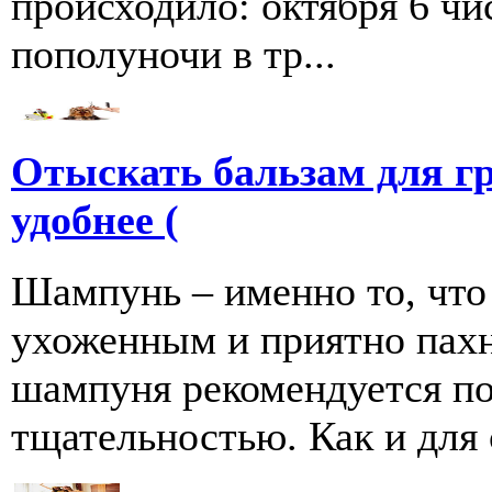
происходило: октября 6 чи
пополуночи в тр...
Отыскать бальзам для г
удобнее (
Шампунь – именно то, что
ухоженным и приятно пахн
шампуня рекомендуется по
тщательностью. Как и для се