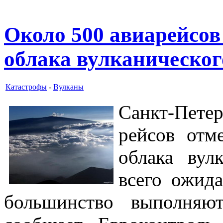
Около 500 авиарейсов
облака вулканическог
Катастрофы
-
Вулканы
Санкт-Пете
рейсов отм
облака вул
всего ожида
большинство выполняю