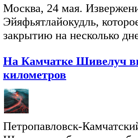
Москва, 24 мая. Извержени
Эйяфьятлайокудль, которое
закрытию на несколько дн
На Камчатке Шивелуч вы
километров
Петропавловск-Камчатский