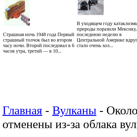
В уходящем году катаклизм
природы поразили Мексику,
Страшная ночь 1948 года Первый
последнюю неделю в
страшный толчок был во втором
Центральной Америке вдру
часу ночи. Второй последовал в 6
стало очень хол...
часов утра, третий — в 10...
Главная
-
Вулканы
- Около
отменены из-за облака ву