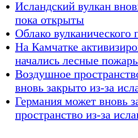
Исландский вулкан вновь
пока открыты
Облако вулканического 
На Камчатке активизиров
начались лесные пожар
Воздушное пространств
вновь закрыто из-за исл
Германия может вновь з
пространство из-за исла