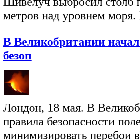
Шивелуч выбросил столб п
метров над уровнем моря. 
В Великобритании начал
безоп
Лондон, 18 мая. В Велико
правила безопасности пол
минимизировать перебои в