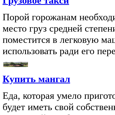
Грузовое такси
Порой горожанам необходи
место груз средней степен
поместится в легковую ма
использовать ради его пере
Купить мангал
Еда, которая умело пригот
будет иметь свой собстве