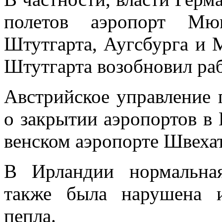
полетов аэропорт Мю
Штутгарта, Аугсбурга и 
Штутгарта возобновил раб
Австрийское управление 
о закрытии аэропортов в 
венском аэропорте Швехат
В Ирландии нормальна
также была нарушена и
пепла.