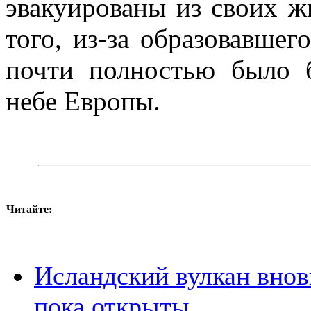
эвакуированы из своих 
того, из-за образовавшег
почти полностью было 
небе Европы.
Читайте:
Исландский вулкан вновь
пока открыты