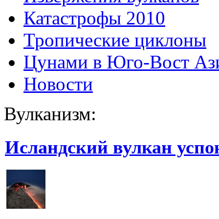
Катастрофы 2010
Тропические циклоны
Цунами в Юго-Вост Аз
Новости
Вулканизм:
Исландский вулкан успо