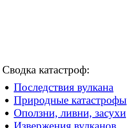
Сводка катастроф:
Последствия вулкана
Природные катастрофы
Оползни, ливни, засухи
Извержения вулканов