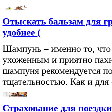
Отыскать бальзам для г
удобнее (
Шампунь – именно то, что
ухоженным и приятно пахн
шампуня рекомендуется по
тщательностью. Как и для се
Страхование для поездки 