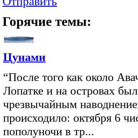
Отправить
Горячие темы:
Цунами
“После того как около Ава
Лопатке и на островах бы
чрезвычайным наводнение
происходило: октября 6 чи
пополуночи в тр...