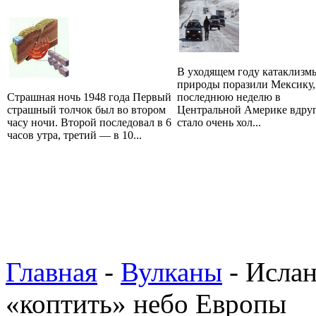
В уходящем году катаклизм
природы поразили Мексику,
Страшная ночь 1948 года Первый
последнюю неделю в
страшный толчок был во втором
Центральной Америке вдру
часу ночи. Второй последовал в 6
стало очень хол...
часов утра, третий — в 10...
Главная
-
Вулканы
- Ислан
«коптить» небо Европы