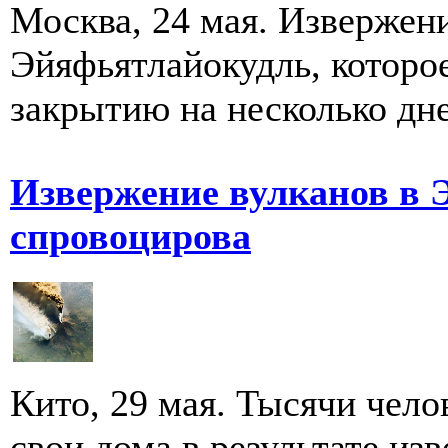
Москва, 24 мая. Извержени
Эйяфьятлайокудль, которое
закрытию на несколько дн
Извержение вулканов в 
спровоцирова
Кито, 29 мая. Тысячи чел
свои дома в результате из