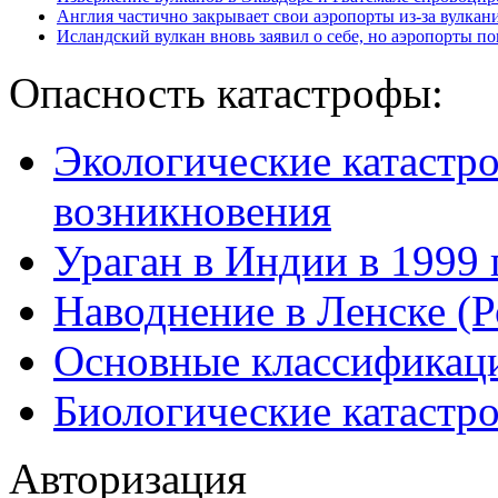
Англия частично закрывает свои аэропорты из-за вулкан
Исландский вулкан вновь заявил о себе, но аэропорты п
Опасность катастрофы:
Экологические катастр
возникновения
Ураган в Индии в 1999 
Наводнение в Ленске (Р
Основные классификаци
Биологические катастр
Авторизация