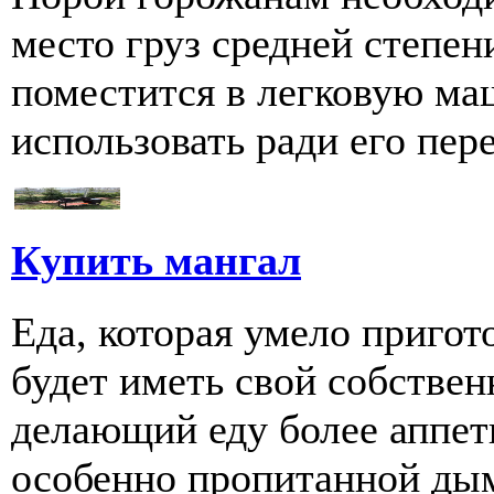
место груз средней степен
поместится в легковую ма
использовать ради его пере
Купить мангал
Еда, которая умело пригот
будет иметь свой собстве
делающий еду более аппети
особенно пропитанной дым