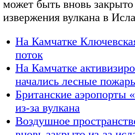
может быть вновь закрыто
извержения вулкана в Исла
На Камчатке Ключевска
поток
На Камчатке активизиро
начались лесные пожар
Британские аэропорты 
из-за вулкана
Воздушное пространств
вновь закрыто из-за исл