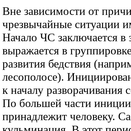
Вне зависимости от прич
чрезвычайные ситуации 
Начало
ЧС заключается в 
выражается в группировк
развития бедствия (наприм
лесополосе).
Инициирован
к началу разворачивания 
По большей части иниции
принадлежит человеку. Са
кульминация. В этот пер