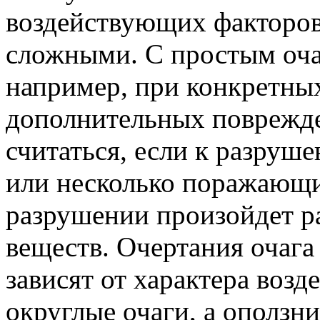
воздействующих факторов
сложными. С простым оча
например, при
конкретных
дополнительных поврежд
считаться, если к разруш
или несколько поражающи
разрушении произойдет
р
веществ. Очертания очага
зависят от характера воз
округлые очаги, а оползн