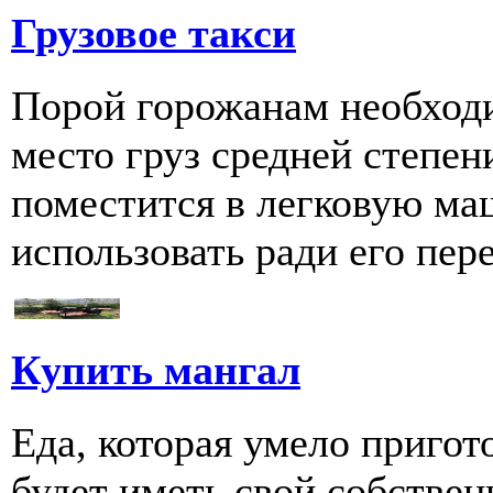
Грузовое такси
Порой горожанам необходи
место груз средней степен
поместится в легковую ма
использовать ради его пере
Купить мангал
Еда, которая умело пригот
будет иметь свой собстве