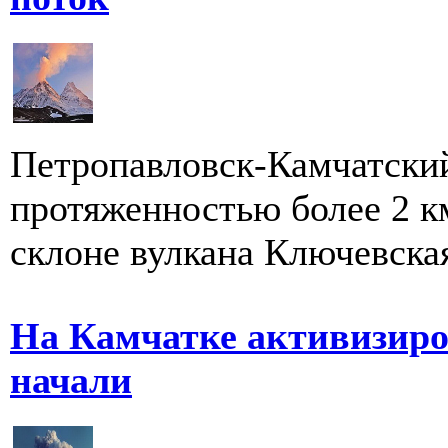
Петропавловск-Камчатский
протяженностью более 2 к
склоне вулкана Ключевская
На Камчатке активизиров
начали