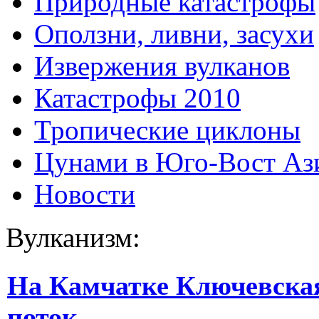
Природные катастрофы
Оползни, ливни, засухи
Извержения вулканов
Катастрофы 2010
Тропические циклоны
Цунами в Юго-Вост Аз
Новости
Вулканизм:
На Камчатке Ключевска
поток