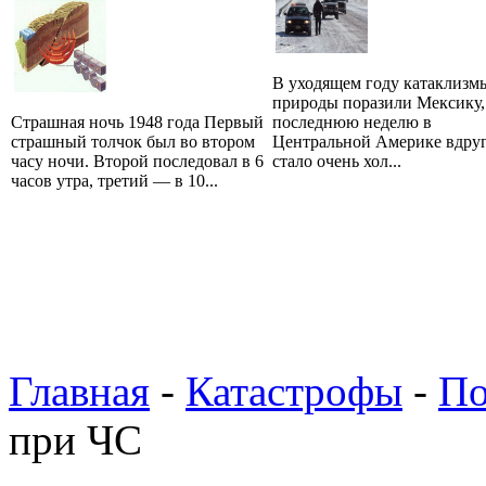
В уходящем году катаклизм
природы поразили Мексику,
Страшная ночь 1948 года Первый
последнюю неделю в
страшный толчок был во втором
Центральной Америке вдру
часу ночи. Второй последовал в 6
стало очень хол...
часов утра, третий — в 10...
Главная
-
Катастрофы
-
П
при ЧС