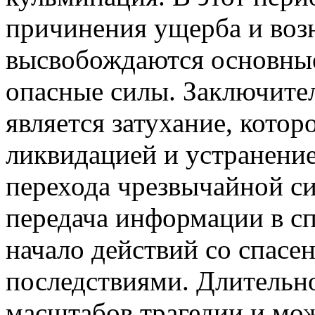
причинения ущерба и возн
высвобождаются основны
опасные силы. Заключите
является затухание, кото
ликвидацией и устранени
перехода чрезвычайной си
передача информации в с
начало действий со спасе
последствиями. Длительно
масштабов трагедии и мож