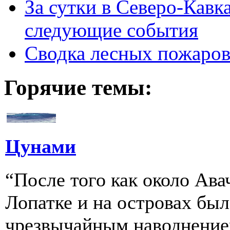
За сутки в Северо-Кавк
следующие события
Сводка лесных пожаро
Горячие темы:
Цунами
“После того как около Ава
Лопатке и на островах бы
чрезвычайным наводнение