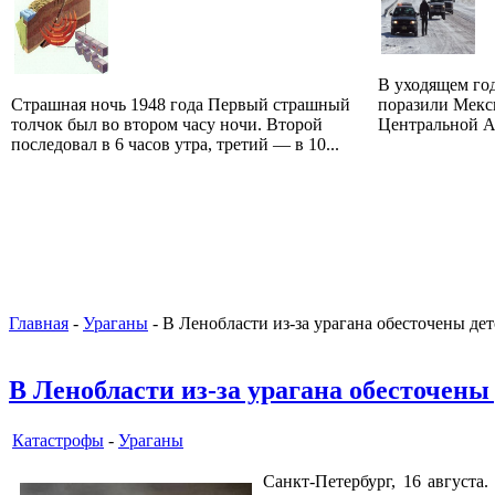
В уходящем го
Страшная ночь 1948 года Первый страшный
поразили Мекс
толчок был во втором часу ночи. Второй
Центральной Ам
последовал в 6 часов утра, третий — в 10...
Главная
-
Ураганы
- В Ленобласти из-за урагана обесточены дет
В Ленобласти из-за урагана обесточены
Катастрофы
-
Ураганы
Санкт-Петербург, 16 августа