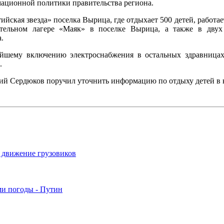
ационной политики правительства региона.
ийская звезда» поселка Вырица, где отдыхает 500 детей, работ
вительном лагере «Маяк» в поселке Вырица, а также в дву
.
йшему включению электроснабжения в остальных здравницах
.
ий Сердюков поручил уточнить информацию по отдыху детей в 
т движение грузовиков
ми погоды - Путин