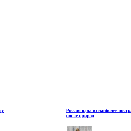
гу
Россия одна из наиболее пост
после природ