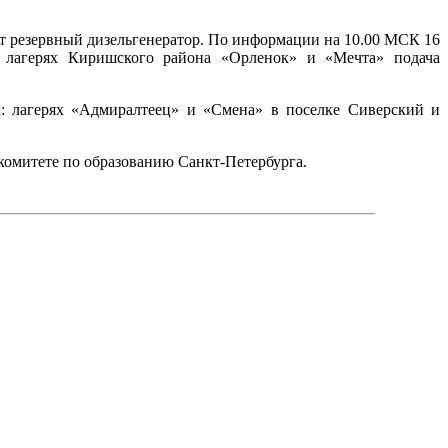
ает резервный дизельгенератор. По информации на 10.00 МСК 16
х лагерях Киришского района «Орленок» и «Мечта» подача
: лагерях «Адмиралтеец» и «Смена» в поселке Сиверский и
комитете по образованию Санкт-Петербурга.