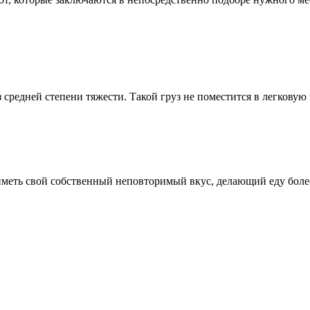
средней степени тяжести. Такой груз не поместится в легковую м
т иметь свой собственный неповторимый вкус, делающий еду бол