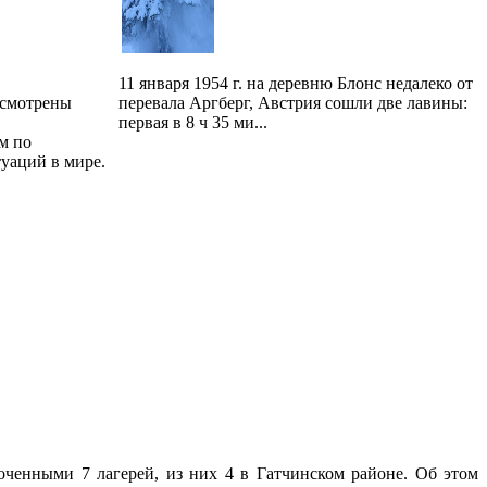
11 января 1954 г. на деревню Блонс недалеко от
ссмотрены
перевала Аргберг, Австрия сошли две лавины:
первая в 8 ч 35 ми...
м по
уаций в мире.
сточенными 7 лагерей, из них 4 в Гатчинском районе. Об этом