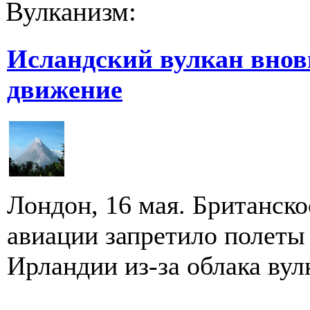
Вулканизм:
Исландский вулкан внов
движение
Лондон, 16 мая. Британск
авиации запретило полеты
Ирландии из-за облака вулк