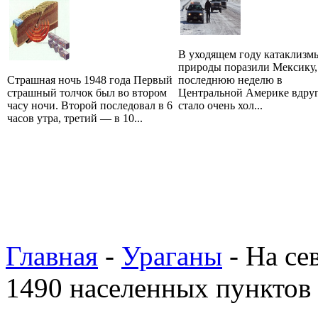
В уходящем году катаклизм
природы поразили Мексику,
Страшная ночь 1948 года Первый
последнюю неделю в
страшный толчок был во втором
Центральной Америке вдру
часу ночи. Второй последовал в 6
стало очень хол...
часов утра, третий — в 10...
Главная
-
Ураганы
- На се
1490 населенных пунктов