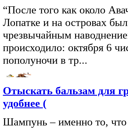
“После того как около Ава
Лопатке и на островах бы
чрезвычайным наводнение
происходило: октября 6 чи
пополуночи в тр...
Отыскать бальзам для г
удобнее (
Шампунь – именно то, что