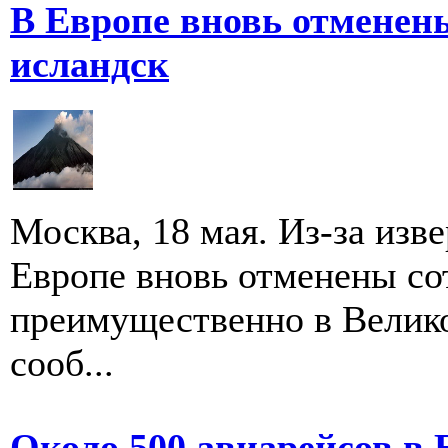
В Европе вновь отменены
исландск
Москва, 18 мая. Из-за изв
Европе вновь отменены со
преимущественно в Велик
сооб...
Около 500 авиарейсов в 