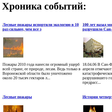
Хроника событий:
Лесные пожары испортили экологию в 10
100 лет назад м
раз сильнее, чем все з
разрушило Сан
Пожары 2010 года нанесли огромный ущерб
18.04.06 В Сан-
всей стране, ее природе, лесам. Ведь только в
апреля отмечают
Воронежской области было уничтожено
катастрофическо
около 20 тысяч гектаров л...
разрушившего го
предрасс...
Лесные пожары
История четвер