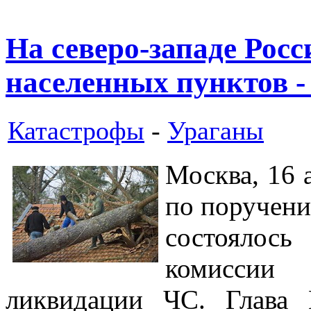
На северо-западе Росс
населенных пунктов 
Катастрофы
-
Ураганы
Москва, 16 
по поручен
состоялось
комиссии
ликвидации ЧС. Глава