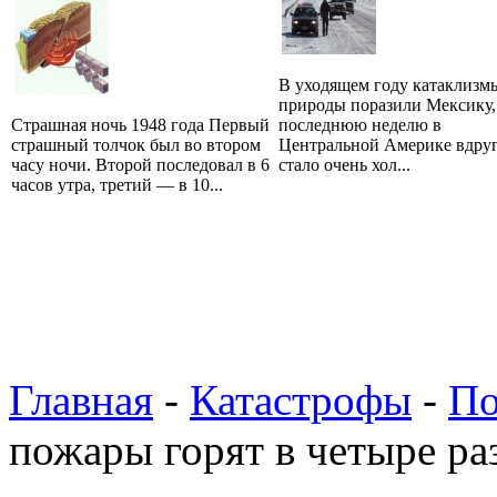
В уходящем году катаклизм
природы поразили Мексику,
Страшная ночь 1948 года Первый
последнюю неделю в
страшный толчок был во втором
Центральной Америке вдру
часу ночи. Второй последовал в 6
стало очень хол...
часов утра, третий — в 10...
Главная
-
Катастрофы
-
П
пожары горят в четыре ра