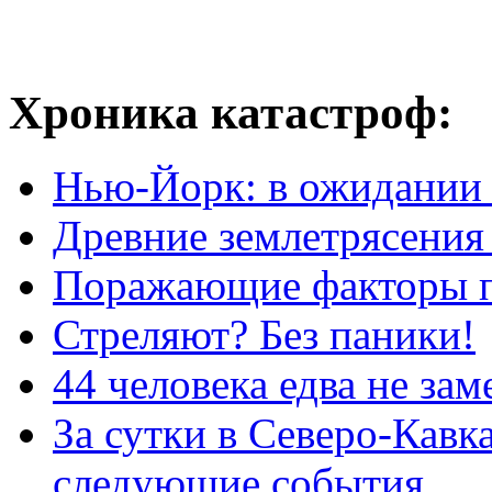
Хроника катастроф:
Нью-Йорк: в ожидании 
Древние землетрясени
Поражающие факторы 
Стреляют? Без паники!
44 человека едва не за
За сутки в Северо-Кавк
следующие события