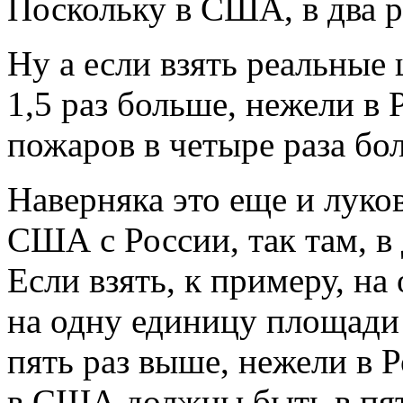
Поскольку в США, в два р
Ну а если взять реальные
1,5 раз больше, нежели в 
пожаров в четыре раза бо
Наверняка это еще и луков
США с России, так там, в
Если взять, к примеру, на
на одну единицу площади 
пять раз выше, нежели в Р
в США должны быть в пят