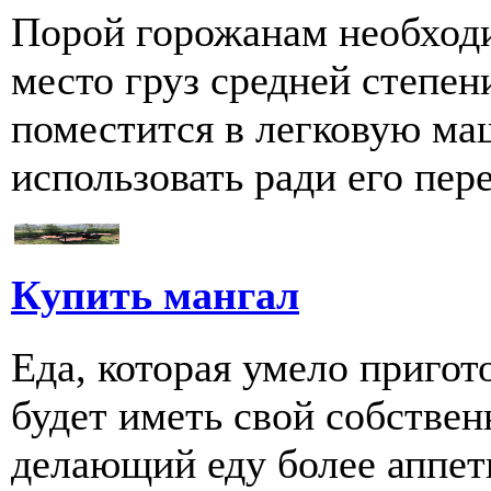
Порой горожанам необходи
место груз средней степен
поместится в легковую ма
использовать ради его пере
Купить мангал
Еда, которая умело пригот
будет иметь свой собстве
делающий еду более аппети