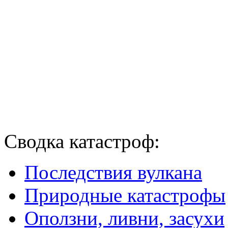
Сводка катастроф:
Последствия вулкана
Природные катастрофы
Оползни, ливни, засухи