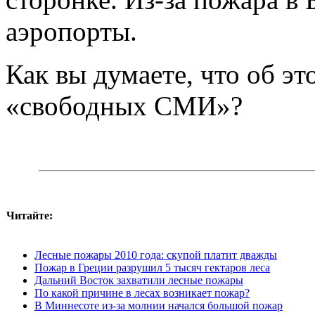
аэропорты.
Как вы думаете, что об эт
«свободных СМИ»?
Читайте:
Лесные пожары 2010 года: скупой платит дважды
Пожар в Греции разрушил 5 тысяч гектаров леса
Дальний Восток захватили лесные пожары
По какой причине в лесах возникает пожар?
В Миннесоте из-за молнии начался большой пожар