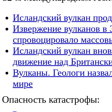
Исландский вулкан про
Извержение вулканов в 
спровоцировало массов
Исландский вулкан внов
движение над Британск
Вулканы. Геологи назва
мире
Опасность катастрофы: