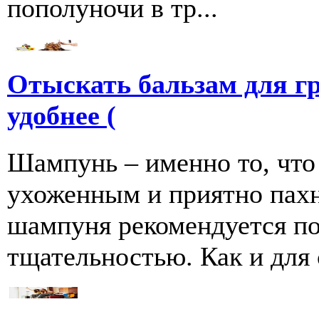
пополуночи в тр...
Отыскать бальзам для г
удобнее (
Шампунь – именно то, что
ухоженным и приятно пахн
шампуня рекомендуется по
тщательностью. Как и для се