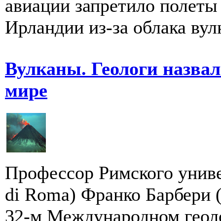
авиации запретило полеты
Ирландии из-за облака вулк
Вулканы. Геологи назва
мире
Профессор Римского универ
di Roma) Франко Барбери (
32-м Международном геоло