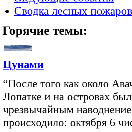
Сводка лесных пожаро
Горячие темы:
Цунами
“После того как около Ава
Лопатке и на островах бы
чрезвычайным наводнение
происходило: октября 6 чи