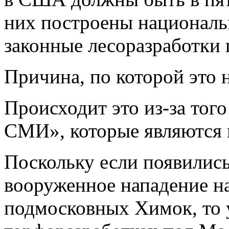
них построены националь
законные лесоразработки
Причина, по которой это 
Происходит это из-за тог
СМИ», которые являются
Поскольку если появилис
вооруженное нападение н
подмосковных Химок, то 