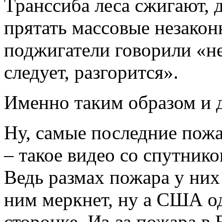
Транссиба леса сжигают, 
прятать массовые незакон
поджигатели говорили «не
следует, разгорится».
Именно таким образом и д
Ну, самые последние пожа
– такое видео со спутник
Ведь размах пожара у них 
ним меркнет, ну а США о
сторонке. Из-за пожара в