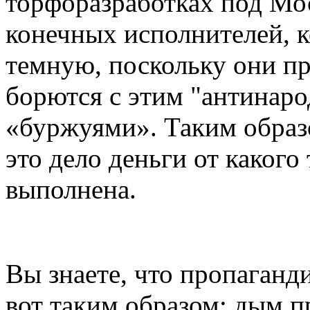
торфоразработках под Мос
конечных исполнителей, к
темную, поскольку они п
борются с этим "антинар
«буржуями». Таким образ
это дело деньги от какого 
выполнена.
Вы знаете, что пропаганд
вот таким образом: дым 