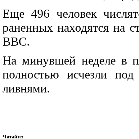
Еще 496 человек числят
раненных находятся на с
BBC.
На минувшей неделе в п
полностью исчезли под
ливнями.
Читайте: