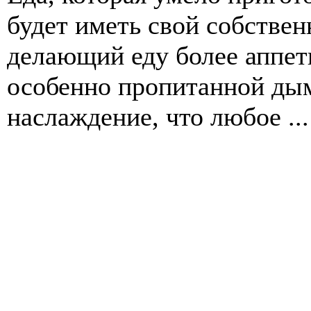
будет иметь свой собстве
делающий еду более аппети
особенно пропитанной дым
наслаждение, что любое ...