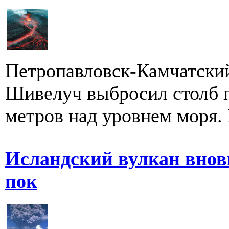
Петропавловск-Камчатский
Шивелуч выбросил столб п
метров над уровнем моря. 
Исландский вулкан вновь
пок