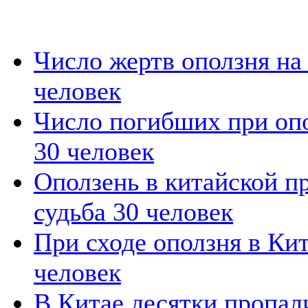
Число жертв оползня на
человек
Число погибших при опо
30 человек
Оползень в китайской п
судьба 30 человек
При сходе оползня в Кит
человек
В Китае десятки пропали