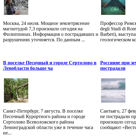
Москва, 24 июля. Мощное землетрясение
Профессор Римско
магнитудой 7,3 произошло сегодня на
degli Studi di R
Филиппинах. Информация о пострадавших и
Barberi), высту
разрушениях уточняется. По данным ...
геологическом ко
В поселке Песочный и городе Сертолово в
Россияне при з
Ленобласти больше ча
пострадали
Санкт-Петербург, 7 августа. В поселке
Сантьяго, 27 фев
Песочный Курортного района и городе
не пострадали пр
Сертолово Всеволожского района
произошло сегод
Ленинградской области уже в течение часа
сообщают «Вести»
не...