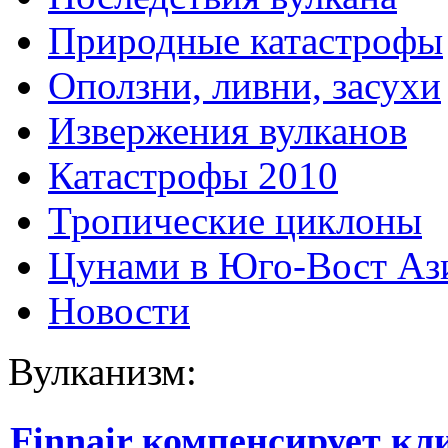
Природные катастрофы
Оползни, ливни, засухи
Извержения вулканов
Катастрофы 2010
Тропические циклоны
Цунами в Юго-Вост Аз
Новости
Вулканизм:
Finnair компенсирует кл