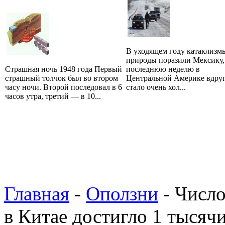
В уходящем году катаклизм
природы поразили Мексику,
Страшная ночь 1948 года Первый
последнюю неделю в
страшный толчок был во втором
Центральной Америке вдру
часу ночи. Второй последовал в 6
стало очень хол...
часов утра, третий — в 10...
Главная
-
Оползни
- Число
в Китае достигло 1 тысяч