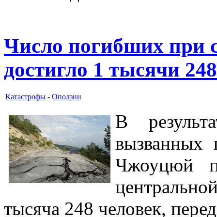
Число погибших при с
достигло 1 тысячи 248
Катастрофы
-
Оползни
В результа
вызванных 
Чжоуцюй п
центральн
тысяча 248 человек, пер