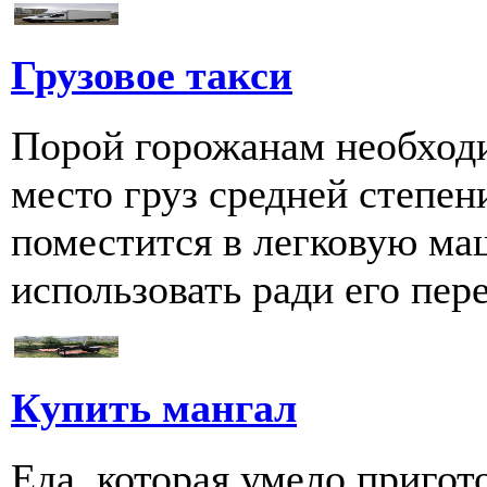
Грузовое такси
Порой горожанам необходи
место груз средней степен
поместится в легковую ма
использовать ради его пере
Купить мангал
Еда, которая умело пригот