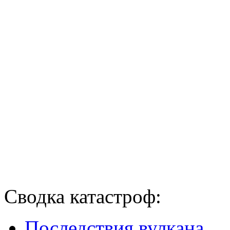
Сводка катастроф:
Последствия вулкана