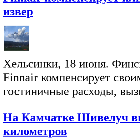
извер
Хельсинки, 18 июня. Финс
Finnair компенсирует сво
гостиничные расходы, выз
На Камчатке Шивелуч вы
километров