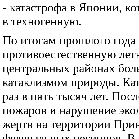
- катастрофа в Японии, к
в техногенную.
По итогам прошлого года
противоестественную летн
центральных районах бол
катаклизмом природы. Кат
раз в пять тысяч лет. По
пожаров и нарушение эко
жертв на территории При
федеральных регионов. В