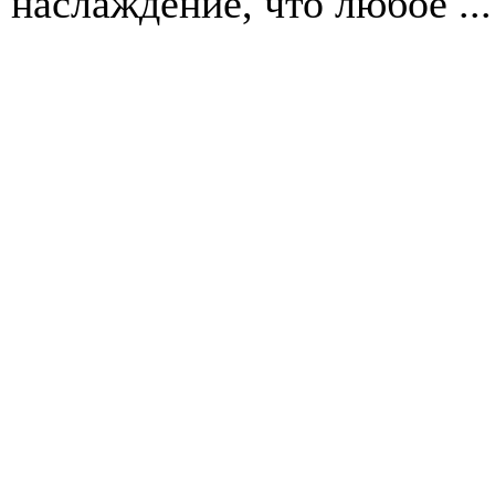
наслаждение, что любое ...