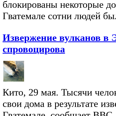
блокированы некоторые до
Гватемале сотни людей бы
Извержение вулканов в 
спровоцирова
Кито, 29 мая. Тысячи чел
свои дома в результате из
Гватемале, сообщает ВВС. 