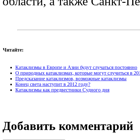
области, а также Санкт-Пе
Читайте:
Катаклизмы в Европе и Азии будут случаться постоянно
О природных катаклизмах, которые могут случиться в 20
Предсказание катаклизмов, возможные катаклизмы
Конец света наступит в 2012 году?
Катаклизмы как предвестники Судного дня
Добавить комментарий