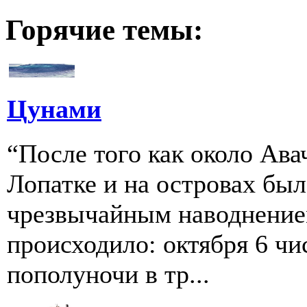
Горячие темы:
Цунами
“После того как около Ава
Лопатке и на островах бы
чрезвычайным наводнение
происходило: октября 6 чи
пополуночи в тр...