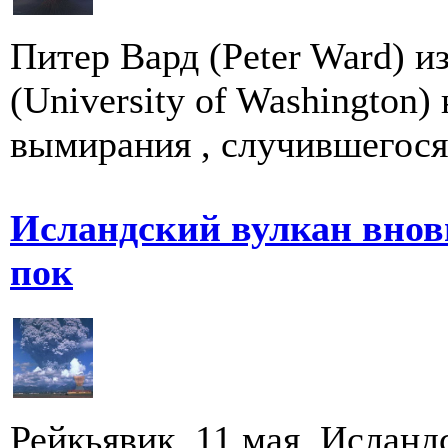
Питер Вард (Peter Ward) 
(University of Washington
вымирания , случившегося 
Исландский вулкан вновь
пок
Рейкьявик, 11 мая. Исландс