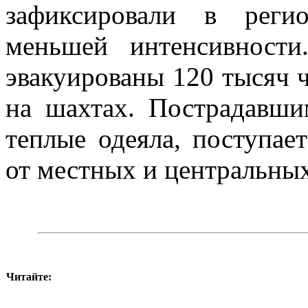
зафиксировали в реги
меньшей интенсивност
эвакуированы 120 тысяч ч
на шахтах. Пострадавши
теплые одеяла, поступае
от местных и центральных
Читайте: