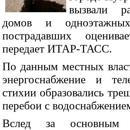
вызвали р
домов и одноэтажных
пострадавших оценива
передает ИТАР-ТАСС.
По данным местных власт
энергоснабжение и тел
стихии образовались тре
перебои с водоснабжение
Вслед за основным з