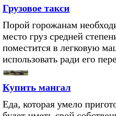
Грузовое такси
Порой горожанам необходи
место груз средней степен
поместится в легковую ма
использовать ради его пере
Купить мангал
Еда, которая умело пригот
будет иметь свой собстве