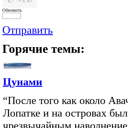
Обновить
Отправить
Горячие темы:
Цунами
“После того как около Ава
Лопатке и на островах бы
чрезвычайным наводнение