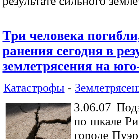
результате сильного земл
Три человека погибли
ранения сегодня в рез
землетрясения на юго
Катастрофы
-
Землетрясен
3.06.07 Под
по шкале Ри
городе Пуэр