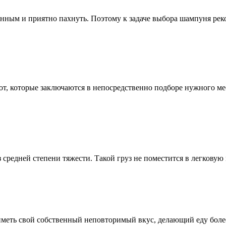
нным и приятно пахнуть. Поэтому к задаче выбора шампуня рек
т, которые заключаются в непосредственно подборе нужного мест
средней степени тяжести. Такой груз не поместится в легковую м
т иметь свой собственный неповторимый вкус, делающий еду бол