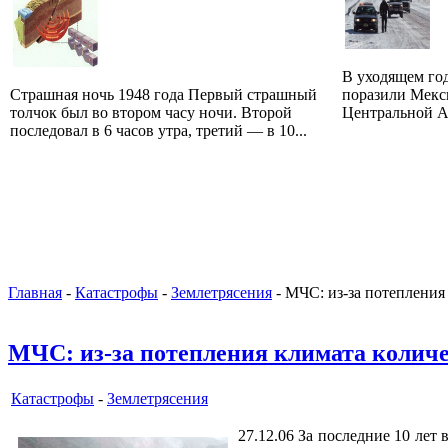
В уходящем го
Страшная ночь 1948 года Первый страшный
поразили Мекс
толчок был во втором часу ночи. Второй
Центральной Ам
последовал в 6 часов утра, третий — в 10...
Главная
-
Катастрофы
-
Землетрясения
- МЧС: из-за потепления
МЧС: из-за потепления климата количе
Катастрофы
-
Землетрясения
27.12.06 За последние 10 лет