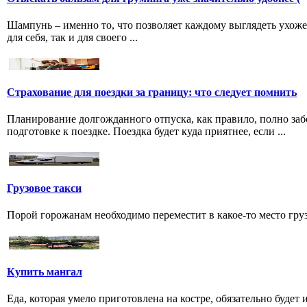
Шампунь – именно то, что позволяет каждому выглядеть ухоже
для себя, так и для своего ...
Страхование для поездки за границу: что следует помнить
Планирование долгожданного отпуска, как правило, полно забо
подготовке к поездке. Поездка будет куда приятнее, если ...
Грузовое такси
Порой горожанам необходимо переместит в какое-то место груз 
Купить мангал
Еда, которая умело приготовлена на костре, обязательно буде