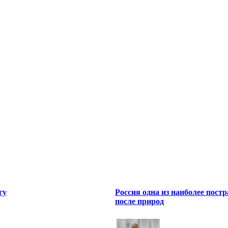
гу
Россия одна из наиболее пост
после природ