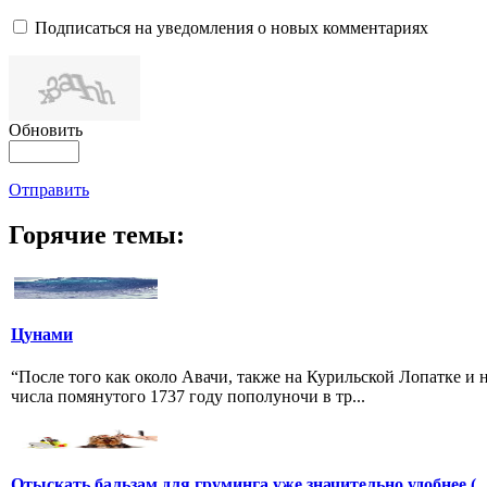
Подписаться на уведомления о новых комментариях
Обновить
Отправить
Горячие темы:
Цунами
“После того как около Авачи, также на Курильской Лопатке и
числа помянутого 1737 году пополуночи в тр...
Отыскать бальзам для груминга уже значительно удобнее (