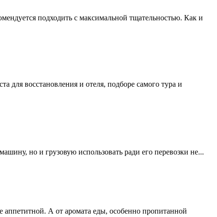
омендуется подходить с максимальной тщательностью. Как и
а для восстановления и отеля, подборе самого тура и
ашину, но и грузовую использовать ради его перевозки не...
ее аппетитной. А от аромата еды, особенно пропитанной