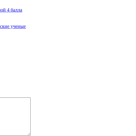
ой 4 балла
йские ученые