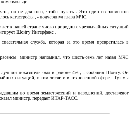
 комсомольце .
ата, но не для того, чтобы пугать . Это один из элементов
лось катастрофы , - подчеркнул глава МЧС.
10 лет в нашей стране число природных чрезвычайных ситуаций
 цитирует Шойгу Интерфакс .
спасательная служба, которая за это время превратилась в
расенсы, министр напомнил, что шесть-семь лет назад МЧС
 лучший показатель был в районе 4% , - сообщил Шойгу. Он
чайных ситуаций, в том числе и в техногенной сфере . Тут мы
адавшим во время землетрясений и наводнений, доставляют
 сказал министр, передает ИТАР-ТАСС.