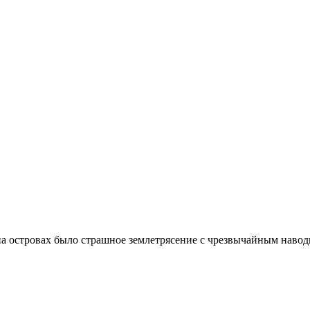
 на островах было страшное землетрясение с чрезвычайным наво