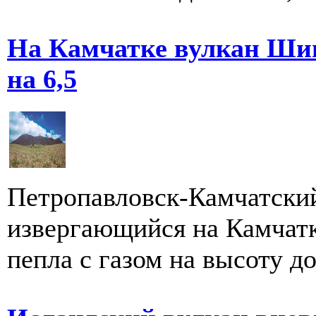
На Камчатке вулкан Шив
на 6,5
Петропавловск-Камчатский
извергающийся на Камчатк
пепла с газом на высоту до 