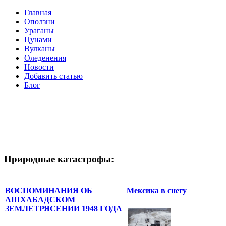
Главная
Оползни
Ураганы
Цунами
Вулканы
Оледенения
Новости
Добавить статью
Блог
Природные катастрофы:
ВОСПОМИНАНИЯ ОБ
Мексика в снегу
АШХАБАДСКОМ
ЗЕМЛЕТРЯСЕНИИ 1948 ГОДА