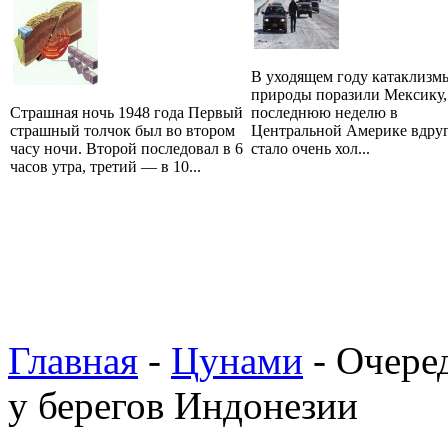
В уходящем году катаклизм
природы поразили Мексику,
Страшная ночь 1948 года Первый
последнюю неделю в
страшный толчок был во втором
Центральной Америке вдру
часу ночи. Второй последовал в 6
стало очень хол...
часов утра, третий — в 10...
Главная
-
Цунами
- Очере
у берегов Индонезии