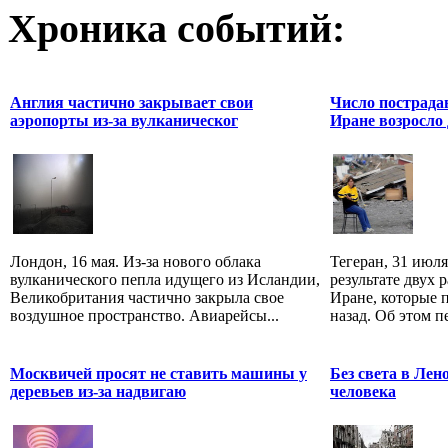
Хроника событий:
Англия частично закрывает свои
Число пострада
аэропорты из-за вулканическог
Иране возросло 
Лондон, 16 мая. Из-за нового облака
Тегеран, 31 июля
вулканического пепла идущего из Исландии,
результате двух 
Великобритания частично закрыла свое
Иране, которые 
воздушное пространство. Авиарейсы...
назад. Об этом пе
Москвичей просят не ставить машины у
Без света в Лен
деревьев из-за надвигаю
человека