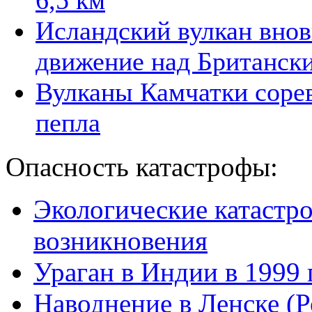
6,5 км
Исландский вулкан внов
движение над Британск
Вулканы Камчатки соре
пепла
Опасность катастрофы:
Экологические катастр
возникновения
Ураган в Индии в 1999 
Наводнение в Ленске (Р