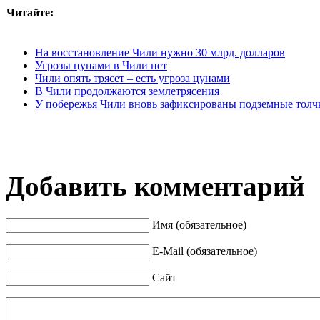
Читайте:
На восстановление Чили нужно 30 млрд. долларов
Угрозы цунами в Чили нет
Чили опять трясет – есть угроза цунами
В Чили продолжаются землетрясения
У побережья Чили вновь зафиксированы подземные толч
Добавить комментарий
Имя (обязательное)
E-Mail (обязательное)
Сайт