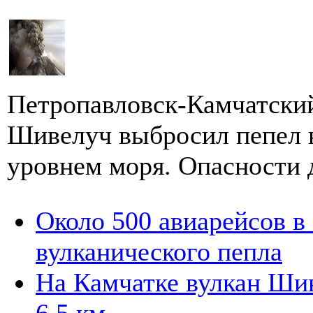
Петропавловск-Камчатский
Шивелуч выбросил пепел н
уровнем моря. Опасности 
Около 500 авиарейсов в
вулканического пепла
На Камчатке вулкан Шив