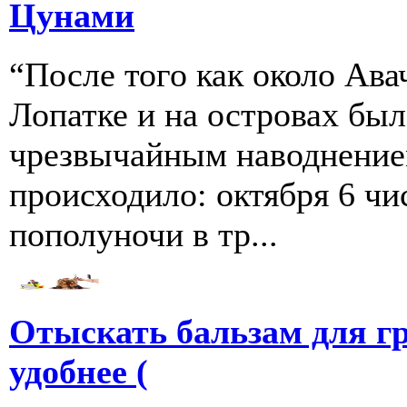
Цунами
“После того как около Ава
Лопатке и на островах бы
чрезвычайным наводнение
происходило: октября 6 чи
пополуночи в тр...
Отыскать бальзам для г
удобнее (