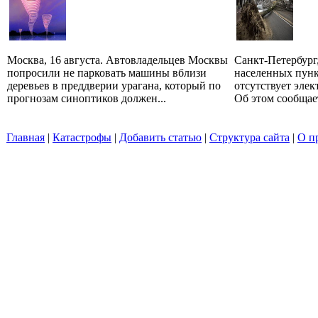
Москва, 16 августа. Автовладельцев Москвы
Санкт-Петербург,
попросили не парковать машины вблизи
населенных пунк
деревьев в преддверии урагана, который по
отсутствует эле
прогнозам синоптиков должен...
Об этом сообщает
Главная
|
Катастрофы
|
Добавить статью
|
Структура сайта
|
О п