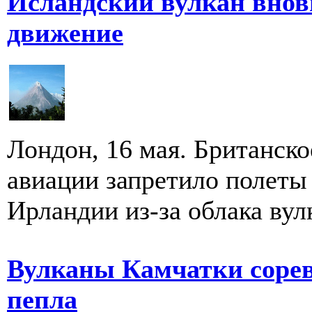
Исландский вулкан внов
движение
Лондон, 16 мая. Британск
авиации запретило полеты
Ирландии из-за облака вулк
Вулканы Камчатки сорев
пепла